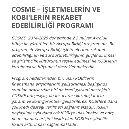
COSME – İŞLETMELERİN VE
KOBİ'LERİN REKABET
EDEBİLİRLİĞİ PROGRAMI
COSME, 2014-2020 döneminde 2.3 milyar Avroluk
bütçe ile yürütülen bir Avrupa Birliği programıdır. Bu
program ile Avrupa Birliği işletmelerinin rekabet
edebilirliğinin ve sürdürülebilirliğinin güçlendirilmesi
ve girişimcilik kültürünün teşvik edilmesi ile KOBİ'lerin
kurulması ve büyümesi desteklenmektedir.
Program hedeflerinden biri olan KOBİ'lerin
finansmana erişimlerinin geliştirilmesi başlığında
sunulan araçlardan biri de kredi garanti desteğidir.
COSME bütçesiyle, finansal aracı kuruluşlar için
garanti ve kontrgarantiler geliştirilerek, KOBİ’lere daha
çok kredi desteği verilmesi sağlanmaktadır. Riskin
paylaşılmasıyla daha çok KOBİ’ye ulaşılmakta ve borç
finansmanına erişimi kısıtlı olan KOBİ’lere yönelik
fonun arttırılması sağlanmaktadır.