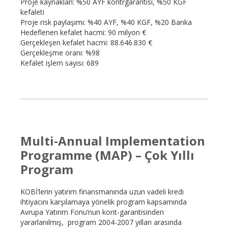
Proje kaynakları: %50 AYF kontrgarantisi, %50 KGF
kefaleti
Proje risk paylaşımı: %40 AYF, %40 KGF, %20 Banka
Hedeflenen kefalet hacmi: 90 milyon €
Gerçekleşen kefalet hacmi: 88.646.830 €
Gerçekleşme oranı: %98
Kefalet işlem sayısı: 689
Multi-Annual Implementation
Programme (MAP) – Çok Yıllı
Program
KOBİ’lerin yatırım finansmanında uzun vadeli kredi
ihtiyacını karşılamaya yönelik program kapsamında
Avrupa Yatırım Fonu’nun kont-garantisinden
yararlanılmış, program 2004-2007 yılları arasında