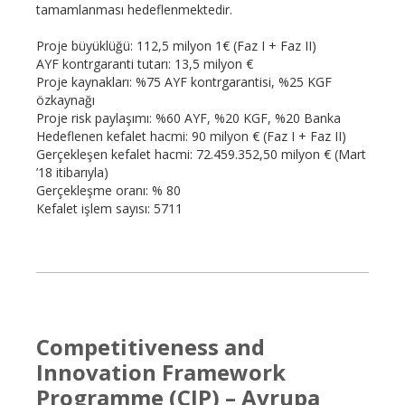
tamamlanması hedeflenmektedir.
Proje büyüklüğü: 112,5 milyon 1€ (Faz I + Faz II)
AYF kontrgaranti tutarı: 13,5 milyon €
Proje kaynakları: %75 AYF kontrgarantisi, %25 KGF
özkaynağı
Proje risk paylaşımı: %60 AYF, %20 KGF, %20 Banka
Hedeflenen kefalet hacmi: 90 milyon € (Faz I + Faz II)
Gerçekleşen kefalet hacmi: 72.459.352,50 milyon € (Mart
’18 itibarıyla)
Gerçekleşme oranı: % 80
Kefalet işlem sayısı: 5711
Competitiveness and
Innovation Framework
Programme (CIP) – Avrupa