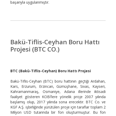
başarıyla uygulanmıştır.
Bakü-Tiflis-Ceyhan Boru Hattı
Projesi (BTC CO.)
BTC (Bakü-Tiflis-Ceyhan) Boru Hattı Projesi
Bakü-Tiflis-Ceyhan (BTC) boru hattının geçtiği Ardahan,
Kars, Erzurum, Erzincan, Gümüşhane, Sivas, Kayseri,
Kahramanmaraş, Osmaniye, Adana illerinde iktisadi
faaliyet gösteren KOBİ’lere yönelik proje 2007 yılında
başlamış olup, 2017 yılında sona erecektir. BTC Co. ve
KGF A.Ş. işbirliğinde yürütülen proje için taraflar toplam 2
Milyon USD tutarında bir fon oluşturmuştur. Bu fon