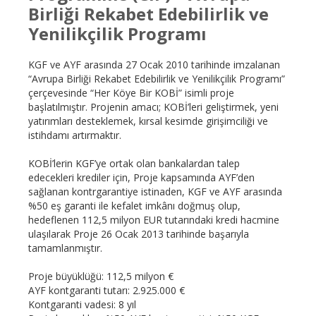
Birliği Rekabet Edebilirlik ve
Yenilikçilik Programı
KGF ve AYF arasında 27 Ocak 2010 tarihinde imzalanan
“Avrupa Birliği Rekabet Edebilirlik ve Yenilikçilik Programı”
çerçevesinde “Her Köye Bir KOBİ” isimli proje
başlatılmıştır. Projenin amacı; KOBİ’leri geliştirmek, yeni
yatırımları desteklemek, kırsal kesimde girişimciliği ve
istihdamı artırmaktır.
KOBİ’lerin KGF’ye ortak olan bankalardan talep
edecekleri krediler için, Proje kapsamında AYF’den
sağlanan kontrgarantiye istinaden, KGF ve AYF arasında
%50 eş garanti ile kefalet imkânı doğmuş olup,
hedeflenen 112,5 milyon EUR tutarındaki kredi hacmine
ulaşılarak Proje 26 Ocak 2013 tarihinde başarıyla
tamamlanmıştır.
Proje büyüklüğü: 112,5 milyon €
AYF kontgaranti tutarı: 2.925.000 €
Kontgaranti vadesi: 8 yıl