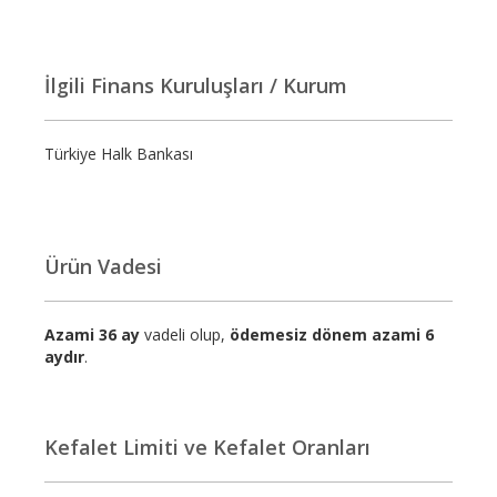
İlgili Finans Kuruluşları / Kurum
Türkiye Halk Bankası
Ürün Vadesi
Azami 36 ay
vadeli olup,
ödemesiz dönem azami 6
aydır
.
Kefalet Limiti ve Kefalet Oranları