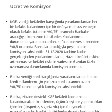
Ücret ve Komisyon
KGF, verdiği kefaletler karşılığında yararlanıcılardan her
bir kefalet kullandırımı için bir defaya mahsus ve peşin
olarak kefalet tutarının %0,75’i oranında Bankalar
aracılığıyla komisyon tahsil eder. Yapılandırma
durumunda yararlanıcılardan, kefalet bakiyesi üzerinden
%0,5 oranında Bankalar aracılığıyla peşin olarak
komisyon tahsil edilir. 31.12.2020 tarihine kadar
gerçekleştirilen yapılandırmalarda, Hazine kefalet riskinin
artmaması ve kefalet riskinin vadesinin 6 aydan fazla
uzamaması durumlarında komisyon alınmaz.
Banka verdiği kredi karşılığında yararlanıcılardan her bir
kredi kullandırımı için yalnızca kredi tutarının azami
%0,75’i oranında yıllık komisyon tahsil edebilir.
Banka, Hazine destekli KGF kefaleti kapsamında
kullandıracakları kredilerden, üçüncü kişilere yaptıracakları
işlemler (ekspertiz, sigorta vb.) için ödeyecekleri
masraflar ve bu başlıkta belirtilenler dışında herhangi bir