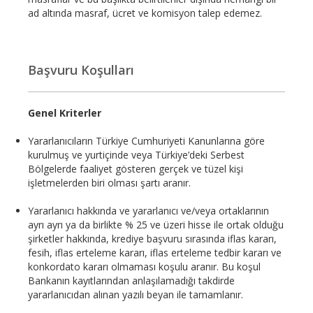
ad altında masraf, ücret ve komisyon talep edemez.
Başvuru Koşulları
Genel Kriterler
Yararlanıcıların Türkiye Cumhuriyeti Kanunlarına göre
kurulmuş ve yurtiçinde veya Türkiye’deki Serbest
Bölgelerde faaliyet gösteren gerçek ve tüzel kişi
işletmelerden biri olması şartı aranır.
Yararlanıcı hakkında ve yararlanıcı ve/veya ortaklarının
ayrı ayrı ya da birlikte % 25 ve üzeri hisse ile ortak olduğu
şirketler hakkında, krediye başvuru sırasında iflas kararı,
fesih, iflas erteleme kararı, iflas erteleme tedbir kararı ve
konkordato kararı olmaması koşulu aranır. Bu koşul
Bankanın kayıtlarından anlaşılamadığı takdirde
yararlanıcıdan alınan yazılı beyan ile tamamlanır.