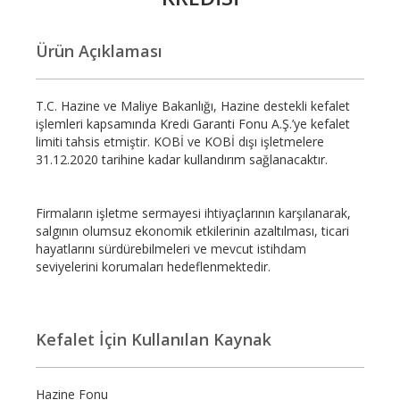
Ürün Açıklaması
T.C. Hazine ve Maliye Bakanlığı, Hazine destekli kefalet
işlemleri kapsamında Kredi Garanti Fonu A.Ş.’ye kefalet
limiti tahsis etmiştir. KOBİ ve KOBİ dışı işletmelere
31.12.2020 tarihine kadar kullandırım sağlanacaktır.
Firmaların işletme sermayesi ihtiyaçlarının karşılanarak,
salgının olumsuz ekonomik etkilerinin azaltılması, ticari
hayatlarını sürdürebilmeleri ve mevcut istihdam
seviyelerini korumaları hedeflenmektedir.
Kefalet İçin Kullanılan Kaynak
Hazine Fonu