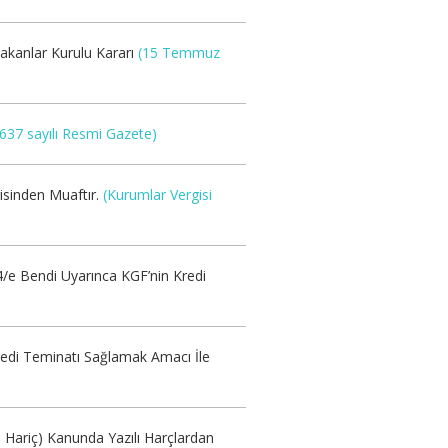
Bakanlar Kurulu Kararı
(15 Temmuz
37 sayılı Resmi Gazete)
isinden Muaftır.
(Kurumlar Vergisi
4/e Bendi Uyarınca KGF’nin Kredi
Kredi Teminatı Sağlamak Amacı İle
ı Hariç) Kanunda Yazılı Harçlardan