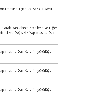
onulmasına ilişkin 2015/7331 sayılı
n olarak Bankalarca Kredilerin ve Diğer
netmelikte Değişiklik Yapılmasına Dair
apılmasına Dair Karar”ın yürürlüğe
apılmasına Dair Karar”ın yürürlüğe
apılmasına Dair Karar”ın yürürlüğe