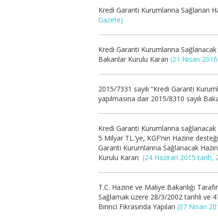
Kredi Garanti Kurumlarına Sağlanan Ha
Gazete)
Kredi Garanti Kurumlarına Sağlanacak 
Bakanlar Kurulu Kararı
(21 Nisan 2016 
2015/7331 sayılı “Kredi Garanti Kuruml
yapılmasına dair 2015/8310 sayılı Bak
Kredi Garanti Kurumlarına sağlanacak Ha
5 Milyar TL.’ye, KGF’nin Hazine desteği
Garanti Kurumlarına Sağlanacak Hazine
Kurulu Kararı
(24 Haziran 2015 tarih,
T.C. Hazine ve Maliye Bakanlığı Tarafı
Sağlamak üzere 28/3/2002 tarihli ve 
Birinci Fıkrasında Yapılan
(07 Nisan 20