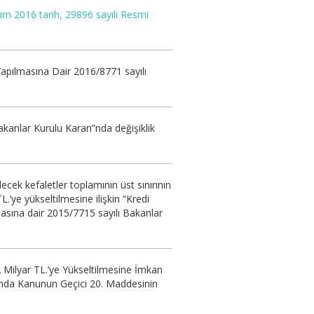
ım 2016 tarih, 29896 sayılı Resmi
Yapılmasına Dair 2016/8771 sayılı
kanlar Kurulu Kararı”nda değişiklik
ecek kefaletler toplamının üst sınırının
.’ye yükseltilmesine ilişkin “Kredi
asına dair 2015/7715 sayılı Bakanlar
2 Milyar TL.’ye Yükseltilmesine İmkan
ında Kanunun Geçici 20. Maddesinin