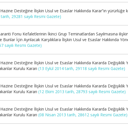
azine Desteğine İlişkin Usul ve Esaslar Hakkında Karar”ın yürürlüğe k
tarih, 29281 sayılı Resmi Gazete)
ranti Fonu Kefaletlerinin İkinci Grup Teminatlardan Sayılmasına ilişki
ve Bunlar İçin Ayrılacak Karşılıklara İlişkin Usul ve Esaslar Hakkında Yö
67 sayılı Resmi Gazete)
Hazine Desteğine İlişkin Usul ve Esaslar Hakkında Kararda Değişiklik Y
akanlar Kurulu Kararı
(13 Eylül 2014 tarih, 29118 sayılı Resmi Gazete)
Hazine Desteğine İlişkin Usul ve Esaslar Hakkında Kararda Değişiklik Y
akanlar Kurulu Kararı
(12 Ekim 2013 tarih, 28793 sayılı Resmi Gazete)
Hazine Desteğine İlişkin Usul ve Esaslar Hakkında Kararda Değişiklik Y
akanlar Kurulu Kararı
(08 Nisan 2013 tarih, 28612 sayılı Resmi Gazete)