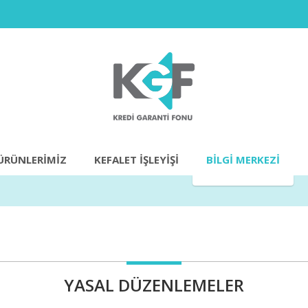
ÜRÜNLERIMIZ
KEFALET İŞLEYİŞİ
BILGI MERKEZI
YASAL DÜZENLEMELER