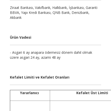
Ziraat Bankası, Vakıfbank, Halkbank, İşbankası, Garanti
BBVA, Yapı Kredi Bankası, QNB Bank, Denizbank,
Akbank
Ürün Vadesi
- Asgari 6 ay anapara ödemesiz dönem dahil olmak
üzere asgari 24 ay, azami 48 ay
Kefalet Limiti ve Kefalet Oranları
Yararlanıcı
Kefalet Üst Limiti