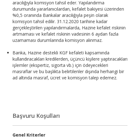
aracılığıyla komisyon tahsil eder. Yapılandırma
durumunda yararlanıcılardan, kefalet bakiyesi üzerinden
%0,5 oranında Bankalar aracılığıyla peşin olarak
komisyon tahsil edilir. 31.12.2020 tarihine kadar
gerçekleştirilen yapılandırmalarda, Hazine kefalet riskinin
artmaması ve kefalet riskinin vadesinin 6 aydan fazla
uzamaması durumlarında komisyon alınmaz.
Banka, Hazine destekli KGF kefaleti kapsamında
kullandıracakları kredilerden, üçüncü kişilere yaptıracakları
işlemler (ekspertiz, sigorta vb.) için ödeyecekleri
masraflar ve bu başlıkta belirtilenler dışında herhangi bir
ad altında masraf, ücret ve komisyon talep edemez.
Başvuru Koşulları
Genel Kriterler