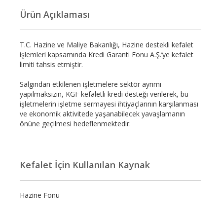
Ürün Açıklaması
T.C. Hazine ve Maliye Bakanlığı, Hazine destekli kefalet
işlemleri kapsamında Kredi Garanti Fonu A.Ş.’ye kefalet
limiti tahsis etmiştir.
Salgından etkilenen işletmelere sektör ayrımı
yapılmaksızın, KGF kefaletli kredi desteği verilerek, bu
işletmelerin işletme sermayesi ihtiyaçlarının karşılanması
ve ekonomik aktivitede yaşanabilecek yavaşlamanın
önüne geçilmesi hedeflenmektedir.
Kefalet İçin Kullanılan Kaynak
Hazine Fonu