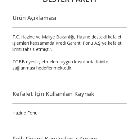
Ürün Açıklaması
T.C. Hazine ve Maliye Bakanlığı, Hazine destekli kefalet
işlemleri kapsamında Kredi Garanti Fonu A.Ş.’ye kefalet
limiti tahsis etmiştir.
TOBB üyesi işletmelere uygun koşullarda likidite
sağlanması hedeflenmektedir.
Kefalet İçin Kullanılan Kaynak
Hazine Fonu
İlgili Finans Kuruluşları / Kurum