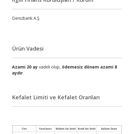
Denizbank A.Ş.
Ürün Vadesi
Azami 20 ay
vadeli olup,
ödemesiz dönem azami 8
aydır
.
Kefalet Limiti ve Kefalet Oranları