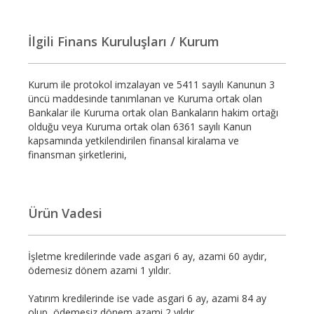
İlgili Finans Kuruluşları / Kurum
Kurum ile protokol imzalayan ve 5411 sayılı Kanunun 3
üncü maddesinde tanımlanan ve Kuruma ortak olan
Bankalar ile Kuruma ortak olan Bankaların hakim ortağı
olduğu veya Kuruma ortak olan 6361 sayılı Kanun
kapsamında yetkilendirilen finansal kiralama ve
finansman şirketlerini,
Ürün Vadesi
İşletme kredilerinde vade asgari 6 ay, azami 60 aydır,
ödemesiz dönem azami 1 yıldır.
Yatırım kredilerinde ise vade asgari 6 ay, azami 84 ay
olup, ödemesiz dönem azami 2 yıldır.