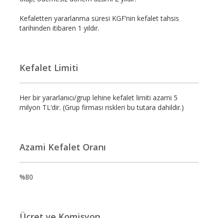
Kefaletten yararlanma süresi KGF’nin kefalet tahsis
tarihinden itibaren 1 yıldır.
Kefalet Limiti
Her bir yararlanıcı/grup lehine kefalet limiti azami 5
milyon TL’dir. (Grup firması riskleri bu tutara dahildir.)
Azami Kefalet Oranı
%80
Ücret ve Komisyon