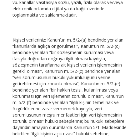
vb. kanallar vasıtasıyla sözlü, yazılı, fiziki olarak ve/veya
elektronik ortamda dijital ya da kağıt üzerinde
toplanmakta ve saklanmaktadır.
Kişisel verileriniz; Kanun’un m. 5/2-(a) bendinde yer alan
“kanunlarda açıkça öngörülmesi”, Kanun’un m. 5/2-(c)
bendinde yer alan “bir sözleşmenin kurulması veya
ifasıyla doğrudan doğruya ilgili olması kaydıyla,
sözleşmenin taraflarına ait kişisel verilerin işlenmesinin
gerekli olması”, Kanun’un m. 5/2-(ç) bendinde yer alan
“veri sorumlusunun hukuki yükümlülüğünü yerine
getirebilmesi için zorunlu olması”, Kanun’un m. 5/2-(e)
bendinde yer alan “bir hakkın tesisi, kullanılması veya
korunması için veri işlemenin zorunlu olması”, Kanun’un
m. 5/2-(f) bendinde yer alan “ilgili kişinin temel hak ve
özgürlüklerine zarar vermemek kaydıyla, veri
sorumlusunun meşru menfaatleri için veri işlenmesinin
zorunlu olması” hukuki sebeplerine; bu hukuki sebeplere
dayandırılamayan durumlarda Kanun’un 5/1. Maddesinde
belirtilen “ilgili kişinin açık rızası” hukuki sebebine,