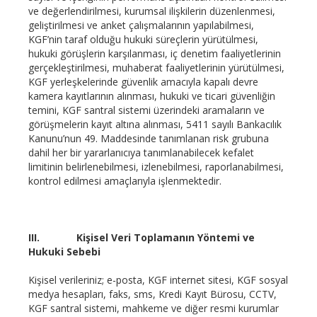
ve değerlendirilmesi, kurumsal ilişkilerin düzenlenmesi,
geliştirilmesi ve anket çalışmalarının yapılabilmesi,
KGF’nin taraf olduğu hukuki süreçlerin yürütülmesi,
hukuki görüşlerin karşılanması, iç denetim faaliyetlerinin
gerçekleştirilmesi, muhaberat faaliyetlerinin yürütülmesi,
KGF yerleşkelerinde güvenlik amacıyla kapalı devre
kamera kayıtlarının alınması, hukuki ve ticari güvenliğin
temini, KGF santral sistemi üzerindeki aramaların ve
görüşmelerin kayıt altına alınması, 5411 sayılı Bankacılık
Kanunu’nun 49. Maddesinde tanımlanan risk grubuna
dahil her bir yararlanıcıya tanımlanabilecek kefalet
limitinin belirlenebilmesi, izlenebilmesi, raporlanabilmesi,
kontrol edilmesi amaçlarıyla işlenmektedir.
III.
Kişisel Veri Toplamanın Yöntemi ve
Hukuki Sebebi
Kişisel verileriniz; e-posta, KGF internet sitesi, KGF sosyal
medya hesapları, faks, sms, Kredi Kayıt Bürosu, CCTV,
KGF santral sistemi, mahkeme ve diğer resmi kurumlar