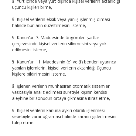
§ Yurt içinde veya yurt dışında kişisel verilerin aktarıldığı
üçüncü kişileri bilme,
§ Kişisel verilerin eksik veya yanlış işlenmiş olması
halinde bunların düzeltilmesini isteme,
§ Kanun’un 7. Maddesinde öngörülen şartlar
çerçevesinde kişisel verilerin silinmesini veya yok
edilmesini isteme,
§ Kanun’un 11. Maddesinin (e) ve (f) bentleri uyarınca
yapılan işlemlerin, kişisel verilerin aktarıldığı üçüncü
kişilere bildirilmesini isteme,
§ İşlenen verilerin münhasıran otomatik sistemler
vasıtasıyla analiz edilmesi suretiyle kişinin kendisi
aleyhine bir sonucun ortaya çıkmasına itiraz etme,
§ Kişisel verilerin kanuna aykırı olarak işlenmesi
sebebiyle zarar uğraması halinde zararın giderilmesini
talep etme.