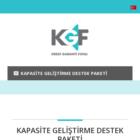
KAPASITE GELIŞTIRME DESTEK PAKETI
KAPASİTE GELİŞTİRME DESTEK
PAKETİ