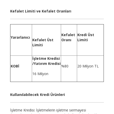
Kefalet Limiti ve Kefalet Oranları
Kefalet
Kredi Üst
Yararlanıcı
Kefalet Üst
Oranı
Limiti
Limiti
İşletme Kredisi
/Yatırım Kredisi
KOBİ
%80
20 Milyon TL
16 Milyon
Kullanılabilecek Kredi Ürünleri
İşletme Kredisi: İşletmelerin işletme sermayesi