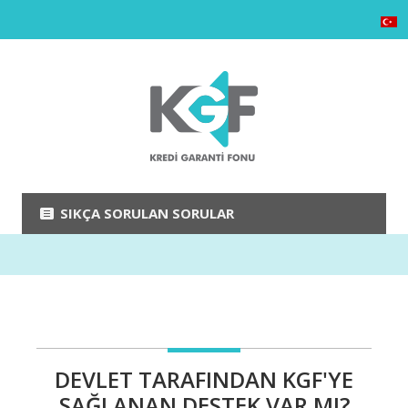
SIKÇA SORULAN SORULAR
DEVLET TARAFINDAN KGF'YE
SAĞLANAN DESTEK VAR MI?