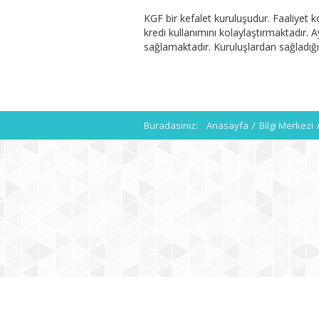
KGF bir kefalet kuruluşudur. Faaliyet 
kredi kullanımını kolaylaştırmaktadır. 
sağlamaktadır. Kuruluşlardan sağladığı
Buradasınız:
Anasayfa
/
Bilgi Merkezi