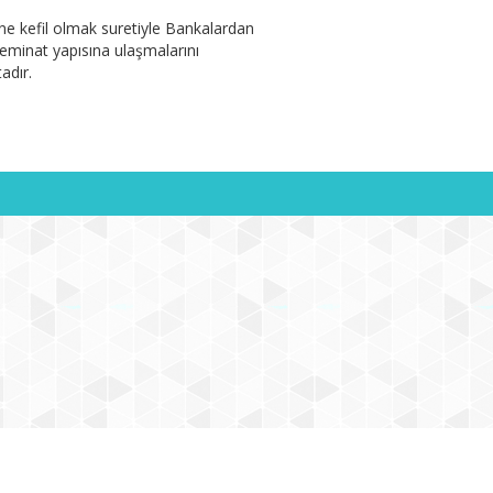
ne kefil olmak suretiyle Bankalardan
teminat yapısına ulaşmalarını
adır.