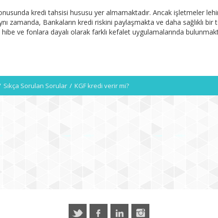
konusunda kredi tahsisi hususu yer almamaktadır. Ancak işletmeler lehi
Aynı zamanda, Bankaların kredi riskini paylaşmakta ve daha sağlıklı bir 
 hibe ve fonlara dayalı olarak farklı kefalet uygulamalarında bulunmakt
/
Sıkça Sorulan Sorular
/
KGF kredi verir mi?