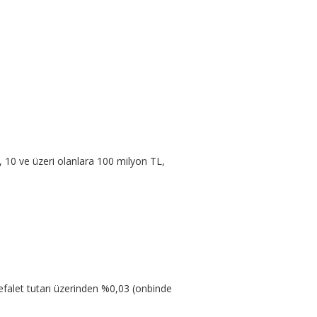
L, 10 ve üzeri olanlara 100 milyon TL,
kefalet tutarı üzerinden %0,03 (onbinde