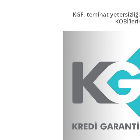
KGF, teminat yetersizliği
KOBİ’leri