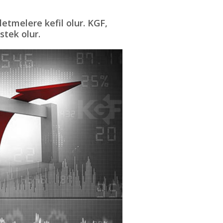
letmelere kefil olur. KGF,
stek olur.