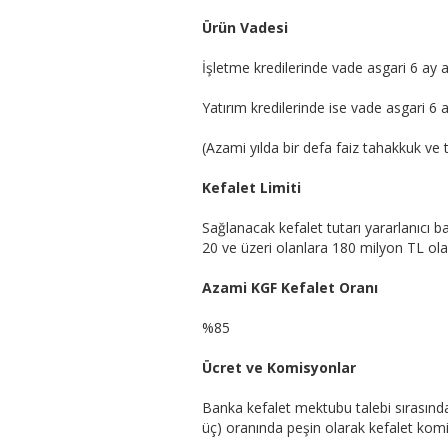
Ürün Vadesi
İşletme kredilerinde vade asgari 6 ay 
Yatırım kredilerinde ise vade asgari 6
(Azami yılda bir defa faiz tahakkuk ve ta
Kefalet Limiti
Sağlanacak kefalet tutarı yararlanıcı b
20 ve üzeri olanlara 180 milyon TL ola
Azami KGF Kefalet Oranı
%85
Ücret ve Komisyonlar
Banka kefalet mektubu talebi sırasında,
üç) oranında peşin olarak kefalet komi