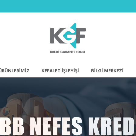
ÜRÜNLERIMIZ
KEFALET İŞLEYİŞİ
BILGI MERKEZI