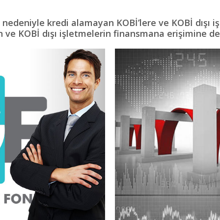
 nedeniyle kredi alamayan KOBİ’lere ve KOBİ dışı iş
n ve KOBİ dışı işletmelerin finansmana erişimine de