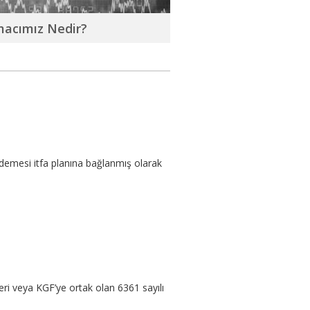
macımız Nedir?
 ödemesi itfa planına bağlanmış olarak
eri veya KGF’ye ortak olan 6361 sayılı