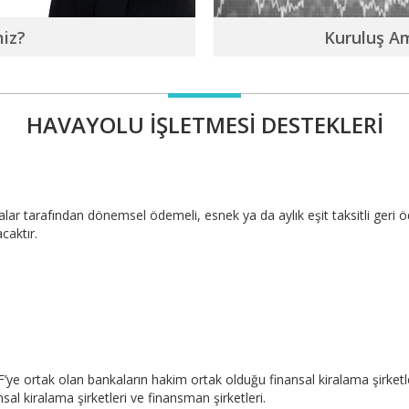
miz?
Kuruluş A
HAVAYOLU İŞLETMESI DESTEKLERI
kalar tarafından dönemsel ödemeli, esnek ya da aylık eşit taksitli geri
caktır.
F’ye ortak olan bankaların hakim ortak olduğu finansal kiralama şirketl
al kiralama şirketleri ve finansman şirketleri.