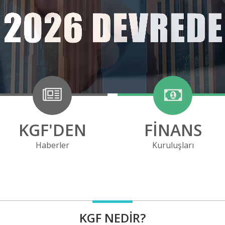
KGF'DEN
FİNANS
Haberler
Kuruluşları
KGF NEDIR?