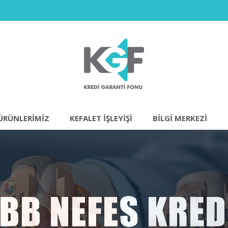
ÜRÜNLERIMIZ
KEFALET İŞLEYİŞİ
BILGI MERKEZI