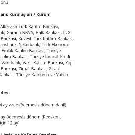
Fonu
inans Kuruluşları / Kurum
Albaraka Türk Katılım Bankası,
nk, Garanti BBVA, Halk Bankası, ING
 Bankası, Kuveyt Türk Katılım Bankası,
ansbank, Şekerbank, Türk Ekonomi
 Emlak Katılım Bankası, Türkiye
atılım Bankası, Türkiye İhracat Kredi
 Vakıfbank, Vakıf Katılım Bankası, Yapı
 Bankası, Ziraat Bankası, Ziraat
Bankası, Türkiye Kalkınma ve Yatırım
adesi
4 ay vade (ödemesiz dönem dahil)
 ay ödemesiz dönem (Reeskont
 için 12 ay)
 Limiti ve Kefalet Oranları