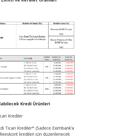
labilecek Kredi Ürünleri
cari Krediler
di Ticari Krediler* (Sadece Eximbank’a
Reeskont kredileri için düzenlenecek