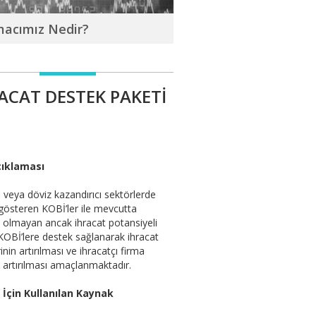
macımız Nedir?
ACAT DESTEK PAKETİ
çıklaması
ı veya döviz kazandırıcı sektörlerde
 gösteren KOBİ’ler ile mevcutta
ı olmayan ancak ihracat potansiyeli
KOBİ’lere destek sağlanarak ihracat
inin artırılması ve ihracatçı firma
n artırılması amaçlanmaktadır.
 İçin Kullanılan Kaynak