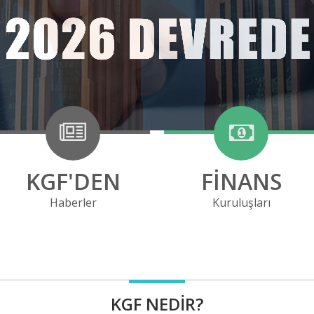
KGF'DEN
FİNANS
Haberler
Kuruluşları
KGF NEDIR?