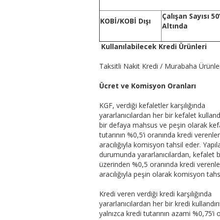
Çalışan Sayısı 50
KOBİ/KOBİ Dışı
Altında
Kullanılabilecek Kredi Ürünleri
Taksitli Nakit Kredi / Murabaha Ürünle
Ücret ve Komisyon Oranları
KGF, verdiği kefaletler karşılığında
yararlanıcılardan her bir kefalet kulland
bir defaya mahsus ve peşin olarak kef
tutarının %0,5’i oranında kredi verenler
aracılığıyla komisyon tahsil eder. Yapı
durumunda yararlanıcılardan, kefalet b
üzerinden %0,5 oranında kredi verenle
aracılığıyla peşin olarak komisyon tahsil
Kredi veren verdiği kredi karşılığında
yararlanıcılardan her bir kredi kullandırı
yalnızca kredi tutarının azami %0,75’i 