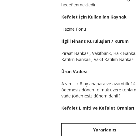
hedeflenmektedir.
Kefalet İçin Kullanılan Kaynak
Hazine Fonu
İlgili Finans Kuruluşları / Kurum
Ziraat Bankası, Vakıfbank, Halk Bankas
Katılım Bankası, Vakıf Katılım Bankası
Ürün Vadesi
Azami ilk 8 ay anapara ve azami ilk 14 
ödemesiz dönem olmak üzere toplam
vade (ödemesiz dönem dahil )
Kefalet Limiti ve Kefalet Oranları
Yararlanıcı