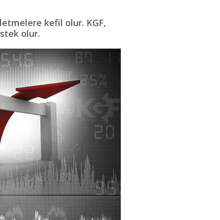
letmelere kefil olur. KGF,
stek olur.