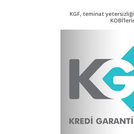
KGF, teminat yetersizliği
KOBİ’leri