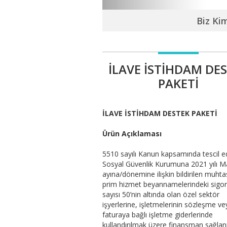
Biz Ki
İLAVE İSTİHDAM DE
PAKETİ
İLAVE İSTİHDAM DESTEK PAKETİ
Ürün Açıklaması
5510 sayılı Kanun kapsamında tescil e
Sosyal Güvenlik Kurumuna 2021 yılı M
ayına/dönemine ilişkin bildirilen muhta
prim hizmet beyannamelerindeki sigort
sayısı 50’nin altında olan özel sektör
işyerlerine, işletmelerinin sözleşme ve
faturaya bağlı işletme giderlerinde
kullandırılmak üzere finansman sağla