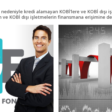
 nedeniyle kredi alamayan KOBİ’lere ve KOBİ dışı iş
n ve KOBİ dışı işletmelerin finansmana erişimine de